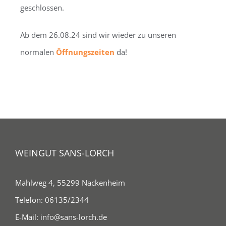
geschlossen.
Ab dem 26.08.24 sind wir wieder zu unseren
normalen
Öffnungszeiten
da!
WEINGUT SANS-LORCH
Mahlweg 4, 55299 Nackenheim
Telefon:
06135/2344
E-Mail:
info@sans-lorch.de