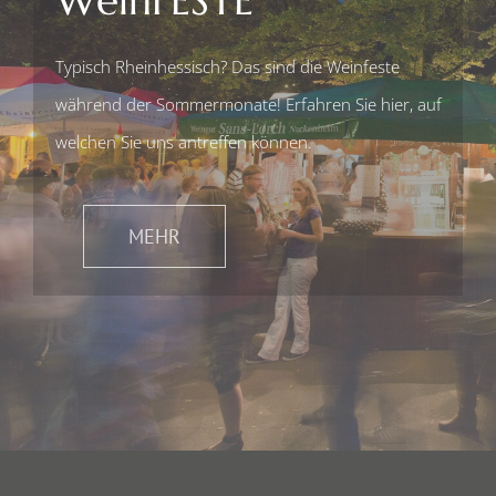
WeinFESTE
Typisch Rheinhessisch? Das sind die Weinfeste
während der Sommermonate! Erfahren Sie hier, auf
welchen Sie uns antreffen können.
MEHR