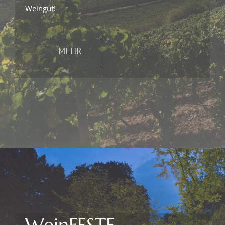
Weingut!
MEHR