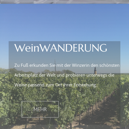
WeinWANDERUNG
Zu Fuß erkunden Sie mit der Winzerin den schönsten
Arbeitsplatz der Welt und probieren unterwegs die
Weine passend zum Ort ihrer Entstehung.
MEHR