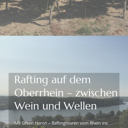
Rafting auf dem
Oberrhein – zwischen
Wein und Wellen
Mit Green Heron – Raftingtouren vom Rhein ins