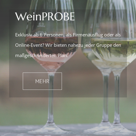
WeinPROBE
Exklusiv ab 6 Personen, als Firmenausflug oder als
Online-Event? Wir bieten nahezu jeder Gruppe den
maßgeschneiderten Plan.
MEHR