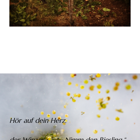
Hör auf dein Herz.
der Winzer sagt: „Nimm den Riesling.“