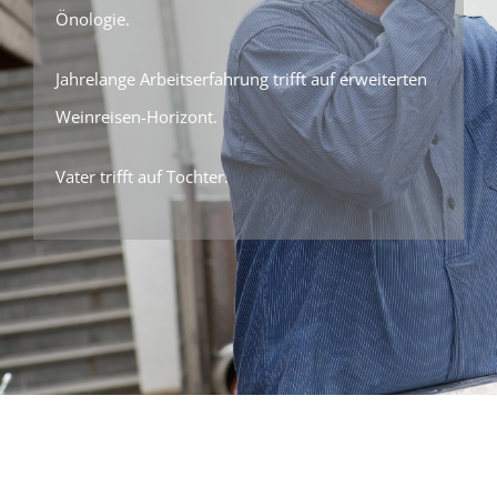
Önologie.
Jahrelange Arbeitserfahrung trifft auf erweiterten
Weinreisen-Horizont.
Vater trifft auf Tochter.