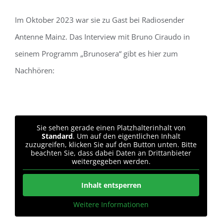
Im Oktober 2023 war sie zu Gast bei Radiosender
Antenne Mainz. Das Interview mit Bruno Ciraudo in
seinem Programm „Brunosera“ gibt es hier zum
Nachhören:
Sie sehen gerade einen Platzhalterinhalt von
Standard
. Um auf den eigentlichen Inhalt
zuzugreifen, klicken Sie auf den Button unten. Bitte
beachten Sie, dass dabei Daten an Drittanbieter
weitergegeben werden.
Inhalt entsperren
Weitere Informationen