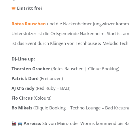
🎟
Eintritt frei
Rotes Rauschen
und die Nackenheimer Jungwinzer kommen 
Unterstützer ist die Ortsgemeinde Nackenheim. Start ist a
ist das Event durch Klängen von Techhouse & Melodic Techno
DJ-Line up:
Thorsten Graeber
(Rotes Rauschen | Clique Booking)
Patrick Doré
(Freitanzen)
AJ O’Grady
(Red Ruby – BALI)
Flo Circus
(Colours)
Bo Mikels
(Cliquie Booking | Techno Lounge – Bad Kreuzn
Anreise:
S6 von Mainz oder Worms kommend bis Bahnh