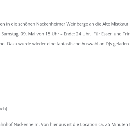
in die schönen Nackenheimer Weinberge an die Alte Mistkaut mi
m Samstag, 09. Mai von 15 Uhr – Ende: 24 Uhr. Für Essen und Trin
. Dazu wurde wieder eine fantastische Auswahl an DJs geladen. De
ach)
of Nackenheim. Von hier aus ist die Location ca. 25 Minuten fu