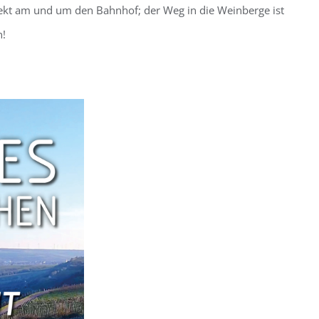
direkt am und um den Bahnhof; der Weg in die Weinberge ist
n!