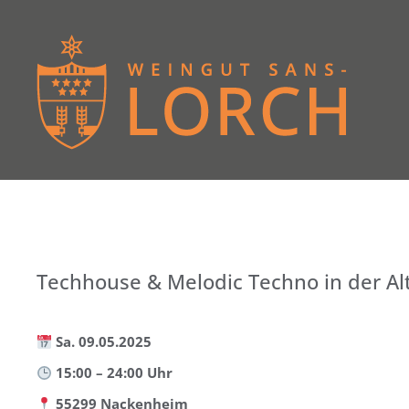
Zum
Inhalt
springen
Techhouse & Melodic Techno in der Al
Sa. 09.05.2025
15:00 – 24:00 Uhr
55299 Nackenheim