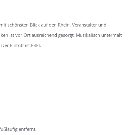
t schönsten Blick auf den Rhein. Veranstalter und
ken ist vor Ort ausreichend gesorgt. Musikalisch untermalt
r Eintritt ist FREI.
ßläufig entfernt.