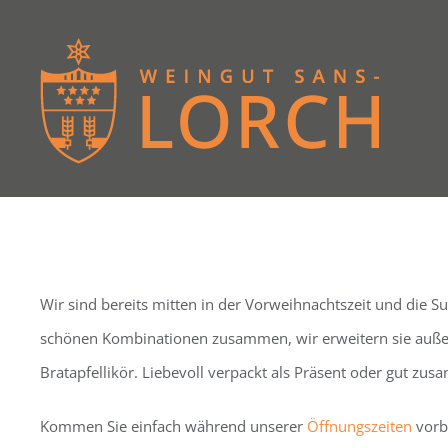
Zum
Inhalt
springen
Wir sind bereits mitten in der Vorweihnachtszeit und die 
schönen Kombinationen zusammen, wir erweitern sie außer
Bratapfellikör. Liebevoll verpackt als Präsent oder gut zu
Kommen Sie einfach während unserer
Öffnungszeiten
vorb