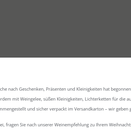
Suche nach Geschenken, Präsenten und Kleinigkeiten hat begonnen
dem mit Weingelee, süßen Kleinigkeiten, Lichterketten für die 
sammengestellt und sicher verpackt im Versandkarton – wir geben 
ei, fragen Sie nach unserer Weinempfehlung zu Ihrem Weihnachts