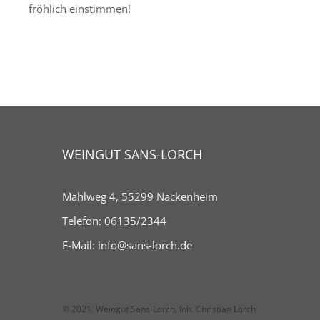
fröhlich einstimmen!
WEINGUT SANS-LORCH
Mahlweg 4, 55299 Nackenheim
Telefon:
06135/2344
E-Mail:
info@sans-lorch.de
© 2021. Weingut Sans-Lorch, Inh. Christian Lorch