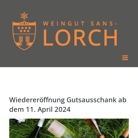
Zum
Inhalt
springen
Wiedereröffnung Gutsausschank ab
dem 11. April 2024
Zeige
grösseres