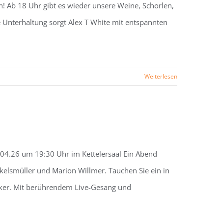
on! Ab 18 Uhr gibt es wieder unsere Weine, Schorlen,
e Unterhaltung sorgt Alex T White mit entspannten
Weiterlesen
4.26 um 19:30 Uhr im Kettelersaal Ein Abend
ckelsmüller und Marion Willmer. Tauchen Sie ein in
siker. Mit berührendem Live-Gesang und