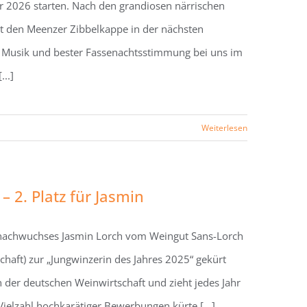
r 2026 starten. Nach den grandiosen närrischen
t den Meenzer Zibbelkappe in der nächsten
 Musik und bester Fassenachtsstimmung bei uns im
..]
Weiterlesen
 2. Platz für Jasmin
rnachwuchses Jasmin Lorch vom Weingut Sans-Lorch
haft) zur „Jungwinzerin des Jahres 2025“ gekürt
der deutschen Weinwirtschaft und zieht jedes Jahr
ielzahl hochkarätiger Bewerbungen kürte [...]