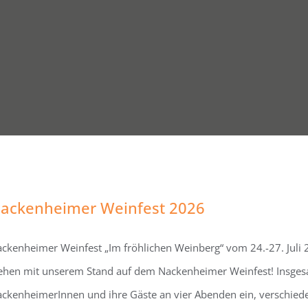
ackenheimer Weinfest 2026
ckenheimer Weinfest „Im fröhlichen Weinberg“ vom 24.-27. Juli 
ehen mit unserem Stand auf dem Nackenheimer Weinfest! Insges
ckenheimerInnen und ihre Gäste an vier Abenden ein, verschie