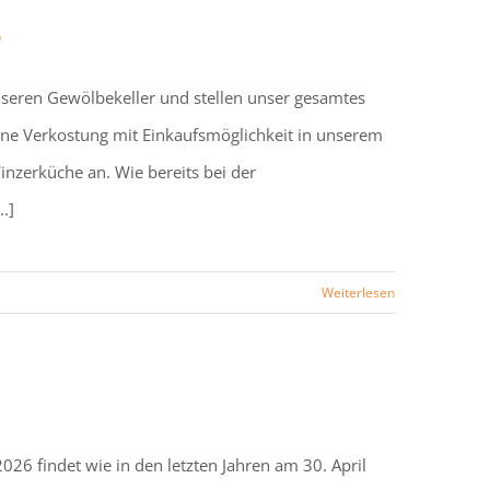
6
nseren Gewölbekeller und stellen unser gesamtes
fene Verkostung mit Einkaufsmöglichkeit in unserem
Winzerküche an. Wie bereits bei der
.]
Weiterlesen
26 findet wie in den letzten Jahren am 30. April